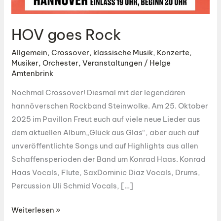
HOV goes Rock
Allgemein
,
Crossover
,
klassische Musik
,
Konzerte
,
Musiker
,
Orchester
,
Veranstaltungen
/
Helge
Amtenbrink
Nochmal Crossover! Diesmal mit der legendären
hannöverschen Rockband Steinwolke. Am 25. Oktober
2025 im Pavillon Freut euch auf viele neue Lieder aus
dem aktuellen Album„Glück aus Glas“, aber auch auf
unveröffentlichte Songs und auf Highlights aus allen
Schaffensperioden der Band um Konrad Haas. Konrad
Haas Vocals, Flute, SaxDominic Diaz Vocals, Drums,
Percussion Uli Schmid Vocals, […]
HOV
Weiterlesen »