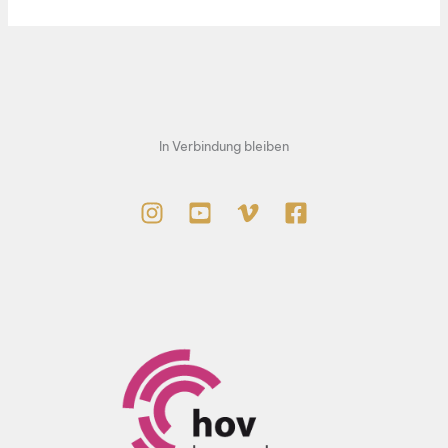
goes
Rock
In Verbindung bleiben