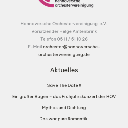
Hannoversche Orchestervereinigung e.V.
Vorsitzender Helge Amtenbrink
Telefon 05 11 / 51 10 26
E-Mail
orchester@hannoversche-
orchestervereinigung.de
Aktuelles
Save The Date !!
Ein großer Bogen – das Frühjahrskonzert der HOV
Mythos und Dichtung
Das war pure Romantik!