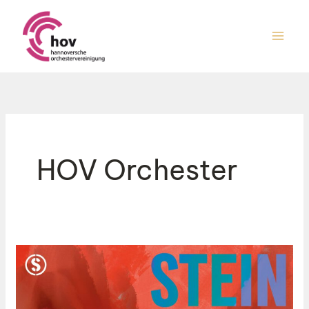
Zum
Inhalt
springen
HOV Orchester