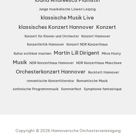
Junge musikalische Löwen Leipzig
klassische Musik Live
klassisches Konzert Hannover
Konzert
Konzert für Klavier und Orchester
Konzert Hannover
Konzertkritik Hannover
Konzert NDR Konzerthaus
Martin Lill Dirigent
Kultur sichtbar machen
Milva Hosty
Musik
NDR Konzerthaus Hannover
NDR Konzerthaus Maschsee
Orchesterkonzert Hannover
Rocktett Hannover
romantische Konzertliteratur
Romantische Musik
sinfonische Programmmusik
Sommerfest
Symphonie fantastique
Copyright © 2026 Hannoversche Orchestervereinigung