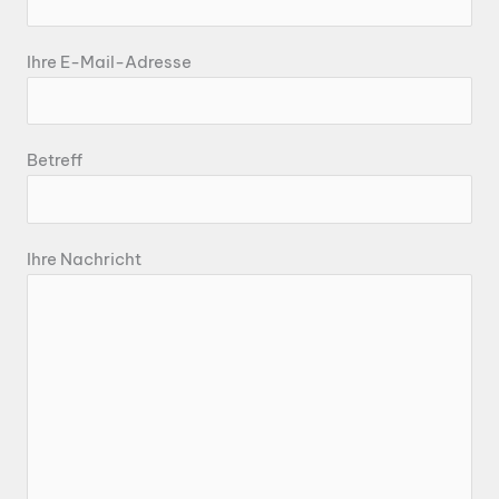
Bitte lasse dieses Feld leer.
Ihre E-Mail-Adresse
Betreff
Ihre Nachricht