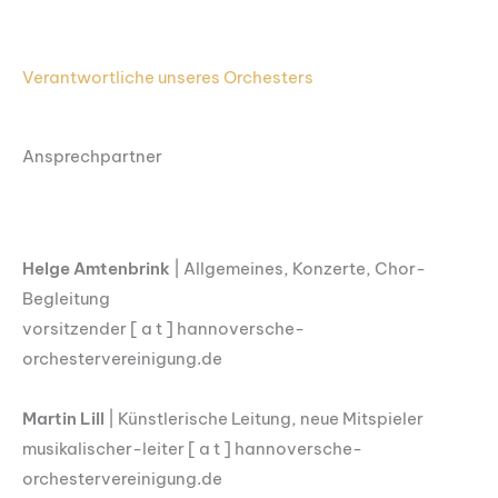
Verantwortliche unseres Orchesters
Ansprechpartner
Helge Amtenbrink
| Allgemeines, Konzerte, Chor-
Begleitung
vorsitzender [ a t ] hannoversche-
orchestervereinigung.de
Martin Lill
| Künstlerische Leitung, neue Mitspieler
musikalischer-leiter [ a t ] hannoversche-
orchestervereinigung.de