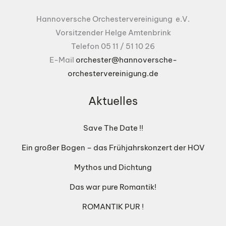
Hannoversche Orchestervereinigung e.V.
Vorsitzender Helge Amtenbrink
Telefon 05 11 / 51 10 26
E-Mail
orchester@hannoversche-
orchestervereinigung.de
Aktuelles
Save The Date !!
Ein großer Bogen – das Frühjahrskonzert der HOV
Mythos und Dichtung
Das war pure Romantik!
ROMANTIK PUR !