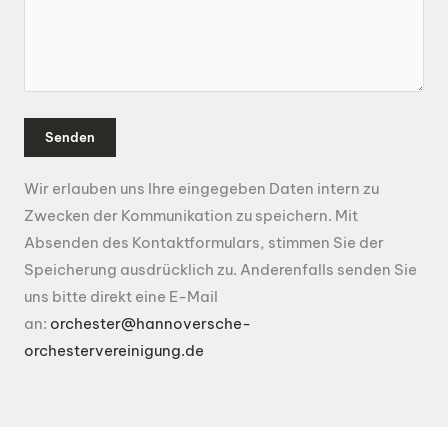
Bitte lasse dieses Feld leer.
Bitte lasse dieses Feld leer.
Wir erlauben uns Ihre eingegeben Daten intern zu
Zwecken der Kommunikation zu speichern. Mit
Absenden des Kontaktformulars, stimmen Sie der
Speicherung ausdrücklich zu. Anderenfalls senden Sie
uns bitte direkt eine E-Mail
an:
orchester@hannoversche-
orchestervereinigung.de