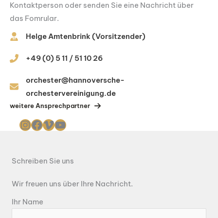
Kontaktperson oder senden Sie eine Nachricht über
das Fomrular.
Helge Amtenbrink
(Vorsitzender)
+49 (0) 5 11 / 51 10 26
orchester@hannoversche-
orchestervereinigung.de
weitere Ansprechpartner
Instagram
Facebook
Vimeo
YouTube
Schreiben Sie uns
Wir freuen uns über Ihre Nachricht.
Ihr Name