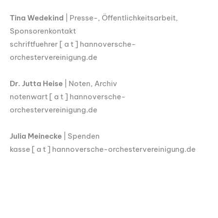
Tina Wedekind
| Presse-, Öffentlichkeitsarbeit,
Sponsorenkontakt
schriftfuehrer [ a t ] hannoversche-
orchestervereinigung.de
Dr. Jutta Heise
| Noten, Archiv
notenwart [ a t ] hannoversche-
orchestervereinigung.de
Julia Meinecke
| Spenden
kasse [ a t ] hannoversche-orchestervereinigung.de