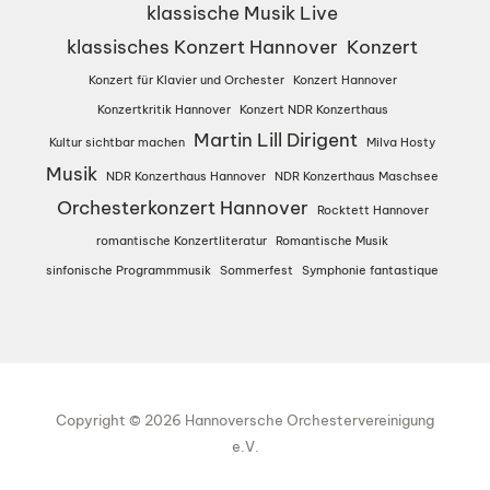
klassische Musik Live
klassisches Konzert Hannover
Konzert
Konzert für Klavier und Orchester
Konzert Hannover
Konzertkritik Hannover
Konzert NDR Konzerthaus
Martin Lill Dirigent
Kultur sichtbar machen
Milva Hosty
Musik
NDR Konzerthaus Hannover
NDR Konzerthaus Maschsee
Orchesterkonzert Hannover
Rocktett Hannover
romantische Konzertliteratur
Romantische Musik
sinfonische Programmmusik
Sommerfest
Symphonie fantastique
Copyright © 2026 Hannoversche Orchestervereinigung
e.V.