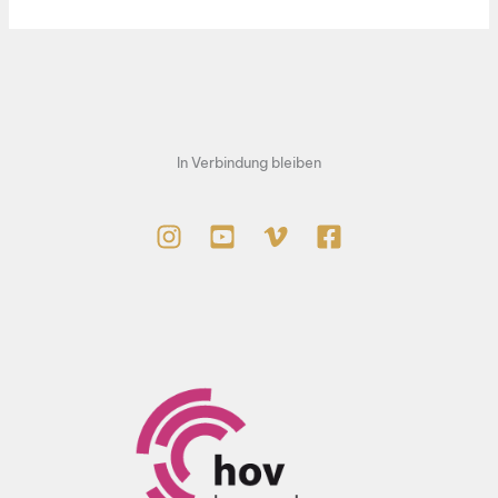
goes
Rock
In Verbindung bleiben