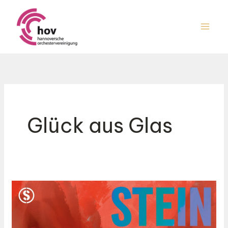
Zum
Inhalt
springen
Glück aus Glas