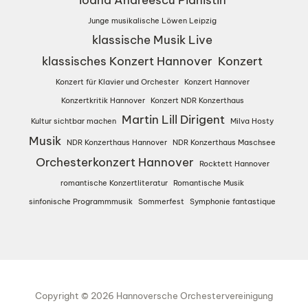
Junge musikalische Löwen Leipzig
klassische Musik Live
klassisches Konzert Hannover
Konzert
Konzert für Klavier und Orchester
Konzert Hannover
Konzertkritik Hannover
Konzert NDR Konzerthaus
Martin Lill Dirigent
Kultur sichtbar machen
Milva Hosty
Musik
NDR Konzerthaus Hannover
NDR Konzerthaus Maschsee
Orchesterkonzert Hannover
Rocktett Hannover
romantische Konzertliteratur
Romantische Musik
sinfonische Programmmusik
Sommerfest
Symphonie fantastique
Copyright © 2026 Hannoversche Orchestervereinigung