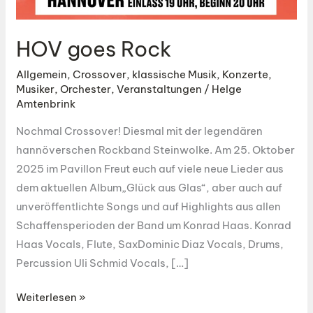
HOV goes Rock
Allgemein
,
Crossover
,
klassische Musik
,
Konzerte
,
Musiker
,
Orchester
,
Veranstaltungen
/
Helge
Amtenbrink
Nochmal Crossover! Diesmal mit der legendären
hannöverschen Rockband Steinwolke. Am 25. Oktober
2025 im Pavillon Freut euch auf viele neue Lieder aus
dem aktuellen Album„Glück aus Glas“, aber auch auf
unveröffentlichte Songs und auf Highlights aus allen
Schaffensperioden der Band um Konrad Haas. Konrad
Haas Vocals, Flute, SaxDominic Diaz Vocals, Drums,
Percussion Uli Schmid Vocals, […]
HOV
Weiterlesen »