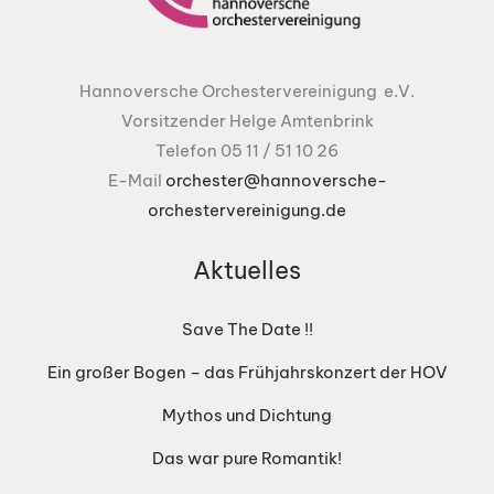
Hannoversche Orchestervereinigung e.V.
Vorsitzender Helge Amtenbrink
Telefon 05 11 / 51 10 26
E-Mail
orchester@hannoversche-
orchestervereinigung.de
Aktuelles
Save The Date !!
Ein großer Bogen – das Frühjahrskonzert der HOV
Mythos und Dichtung
Das war pure Romantik!