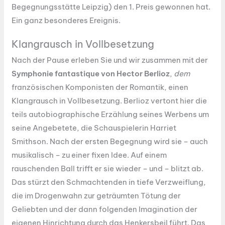
Begegnungsstätte Leipzig) den 1. Preis gewonnen hat.
Ein ganz besonderes Ereignis.
Klangrausch in Vollbesetzung
Nach der Pause erleben Sie und wir zusammen mit der
Symphonie fantastique von Hector Berlioz
,
dem
französischen Komponisten der Romantik, einen
Klangrausch in Vollbesetzung. Berlioz vertont hier die
teils autobiographische Erzählung seines Werbens um
seine Angebetete, die Schauspielerin Harriet
Smithson. Nach der ersten Begegnung wird sie – auch
musikalisch – zu einer fixen Idee. Auf einem
rauschenden Ball trifft er sie wieder – und – blitzt ab.
Das stürzt den Schmachtenden in tiefe Verzweiflung,
die im Drogenwahn zur geträumten Tötung der
Geliebten und der dann folgenden Imagination der
eigenen Hinrichtung durch das Henkersbeil führt. Das