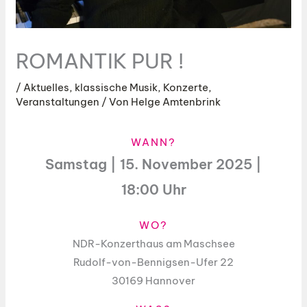
ROMANTIK PUR !
/
Aktuelles
,
klassische Musik
,
Konzerte
,
Veranstaltungen
/ Von
Helge Amtenbrink
WANN?
Samstag | 15. November 2025 |
18:00 Uhr
WO?
NDR-Konzerthaus am Maschsee
Rudolf-von-Bennigsen-Ufer 22
30169 Hannover