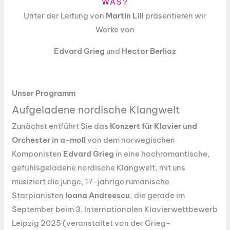
WAS?
Unter der Leitung von
Martin Lill
präsentieren wir
Werke von
Edvard Grieg
und
Hector Berlioz
Unser Programm
Aufgeladene nordische Klangwelt
Zunächst entführt Sie das
Konzert für Klavier und
Orchester in a-moll
von dem norwegischen
Komponisten
Edvard Grieg
in eine hochromantische,
gefühlsgeladene nordische Klangwelt, mit uns
musiziert die junge, 17-jährige rumänische
Starpianisten
Ioana Andreescu
, die gerade im
September beim 3. Internationalen Klavierwettbewerb
Leipzig 2025 (veranstaltet von der Grieg-