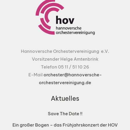
Hannoversche Orchestervereinigung e.V.
Vorsitzender Helge Amtenbrink
Telefon 05 11 / 51 10 26
E-Mail
orchester@hannoversche-
orchestervereinigung.de
Aktuelles
Save The Date !!
Ein großer Bogen – das Frühjahrskonzert der HOV