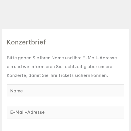
Konzertbrief
Bitte geben Sie Ihren Name und Ihre E-Mail-Adresse
ein und wir informieren Sie rechtzeitig über unsere
Konzerte, damit Sie Ihre Tickets sichern können.
Bitte lasse dieses Feld leer.
Bitte lasse dieses Feld leer.